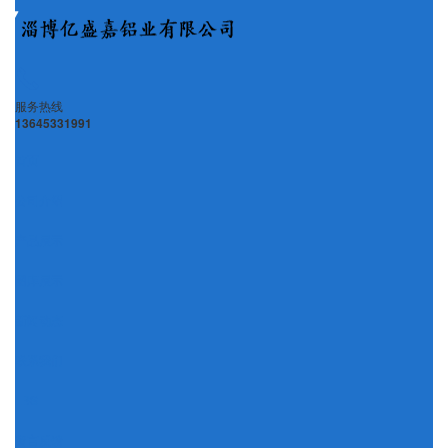
服务热线
13645331991
首页
公司介绍
产品展示
图库展示
新闻动态
联系我们
LBS
留言反馈