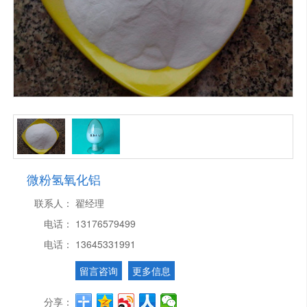
微粉氢氧化铝
联系人：
翟经理
电话：
13176579499
电话：
13645331991
留言咨询
更多信息
分享：