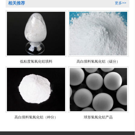
相关推荐
更多>>
低粘度氢氧化铝填料
高白填料氢氧化铝（碳分）
高白填料氢氧化铝（种分）
球形氢氧化铝产品