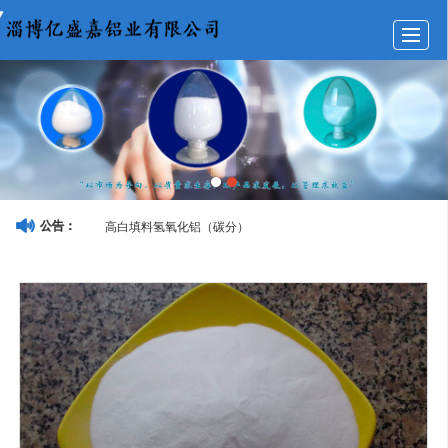
首页
公司介绍
产品展示
图库展示
新闻动态
联系我们
LBS
留言反馈
高白填料氢氧化铝（碳分）
公告：