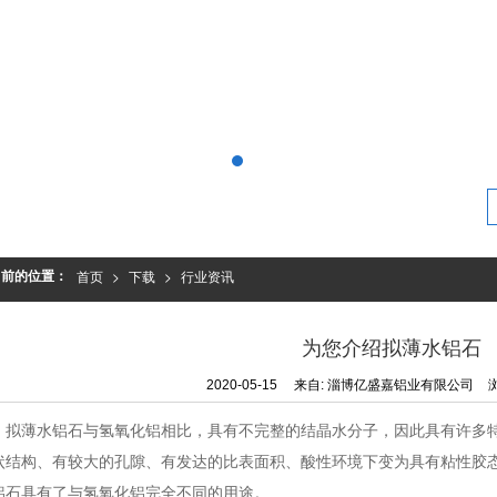
当前的位置：
首页
>
下载
>
行业资讯
为您介绍拟薄水铝石
2020-05-15
来自:
淄博亿盛嘉铝业有限公司
拟薄水铝石与氢氧化铝相比，具有不完整的结晶水分子，因此具有许多
状结构、有较大的孔隙、有发达的比表面积、酸性环境下变为具有粘性胶
铝石具有了与氢氧化铝完全不同的用途。