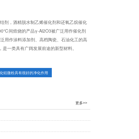
结剂，酒精脱水制乙烯催化剂和还氧乙烷催化
℃间焙烧的产品γ-Al2O3被广泛用作催化剂
3，广泛用作涂料添加剂、高档陶瓷、石油化工的高
，是一类具有广阔发展前途的新型材料。
化铝微粉具有很好的净化作用
更多>>