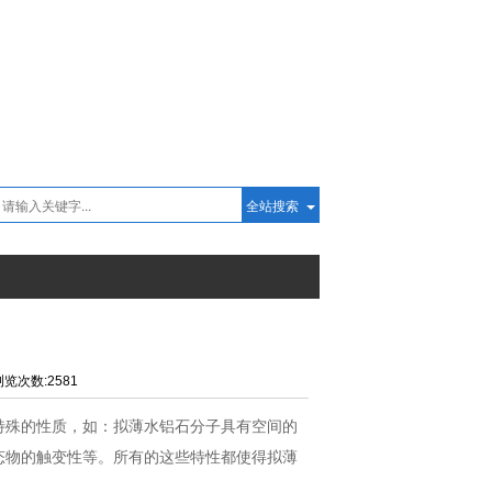
全站搜索
浏览次数:2581
特殊的性质，如：拟薄水铝石分子具有空间的
态物的触变性等。所有的这些特性都使得拟薄